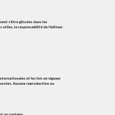
vent s’être glissées dans les
utiles, la responsabilité de l’éditeur
ternationales et les lois en vigueur
déposées. Aucune reproduction ou
nt au contenu.